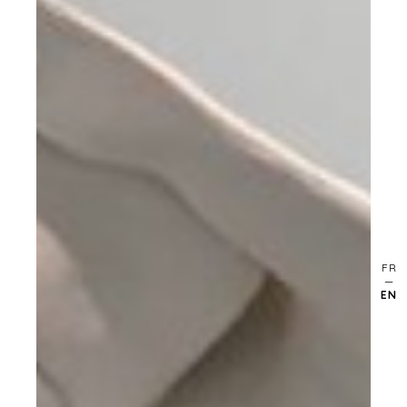
FR
EN