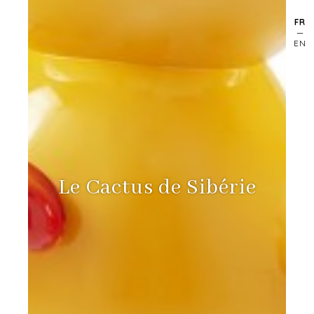
FR
EN
Le Cactus de Sibérie