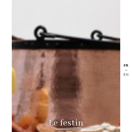
FR
EN
Le festin